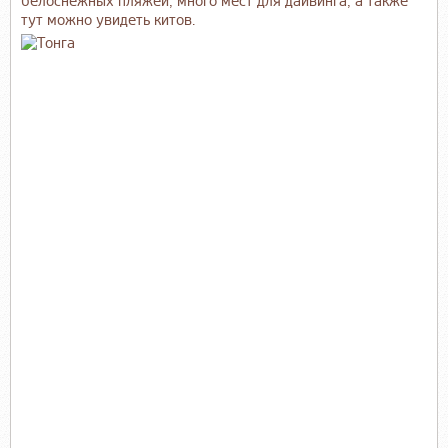
белоснежных пляжей, много мест для дайвинга, а также
тут можно увидеть китов.