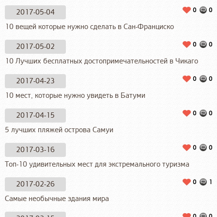
0
0
2017-05-04
10 вещей которые нужно сделать в Сан-Франциско
0
0
2017-05-02
10 Лучших бесплатных достопримечательностей в Чикаго
0
0
2017-04-23
10 мест, которые нужно увидеть в Батуми
0
0
2017-04-15
5 лучших пляжей острова Самуи
0
0
2017-03-16
Топ-10 удивительных мест для экстремального туризма
0
1
2017-02-26
Самые необычные здания мира
0
0