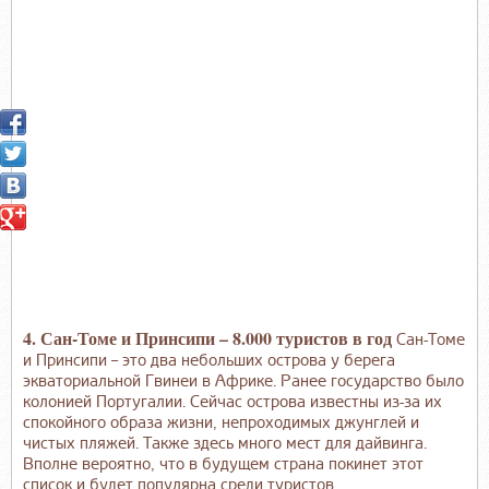
4. Сан-Томе и Принсипи – 8.000 туристов в год
Сан-Томе
и Принсипи – это два небольших острова у берега
экваториальной Гвинеи в Африке. Ранее государство было
колонией Португалии. Сейчас острова известны из-за их
спокойного образа жизни, непроходимых джунглей и
чистых пляжей. Также здесь много мест для дайвинга.
Вполне вероятно, что в будущем страна покинет этот
список и будет популярна среди туристов.