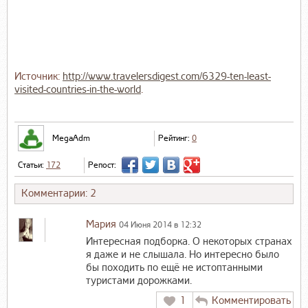
Источник:
http://www.travelersdigest.com/6329-ten-least-
visited-countries-in-the-world
.
MegaAdm
Рейтинг:
0
Статьи:
172
Репост:
Комментарии: 2
Мария
04 Июня 2014 в 12:32
Интересная подборка. О некоторых странах
я даже и не слышала. Но интересно было
бы походить по ещё не истоптанными
туристами дорожками.
1
Комментировать