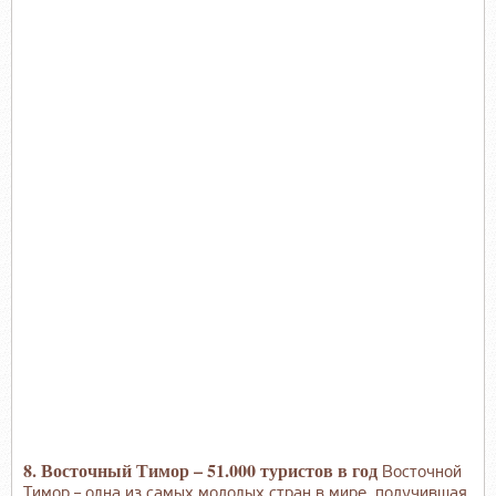
8. Восточный Тимор – 51.000 туристов в год
Восточной
Тимор – одна из самых молодых стран в мире, получившая