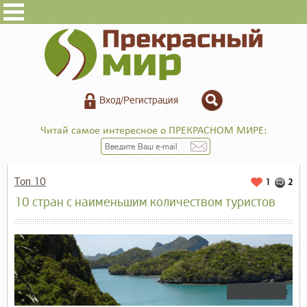
Вход/Регистрация
Читай самое интересное о ПРЕКРАСНОМ МИРЕ:
Топ 10
1
2
10 стран с наименьшим количеством туристов