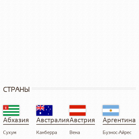
СТРАНЫ
Абхазия
Австралия
Австрия
Аргентина
Сухум
Канберра
Вена
Буэнос-Айрес