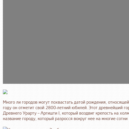
Много ли городов могут похвастать датой рождения, относящей
году он отметит свой 2800-летний юбилей. Этот древнейший гор
Древнего Урарту – Аргишти I, который воздвиг крепость на хол
название городу, который разросся вокруг нее на многие сотни