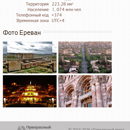
Территория
223,28 км²
Население
1, 074 млн.чел.
Телефонный код
+374
Временная зона
UTC+4
Фото Ереван
© 2014-2026 «Прекрасный мир»