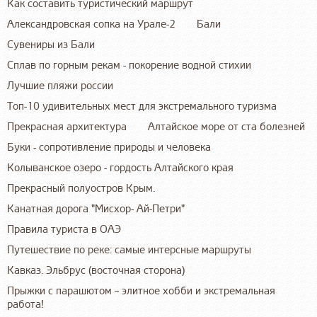
Как составить туристический маршрут
Александровская сопка на Урале-2
Бали
Сувениры из Бали
Сплав по горным рекам - покорение водной стихии
Лучшие пляжи россии
Топ-10 удивительных мест для экстремального туризма
Прекрасная архитектура
Алтайское море от ста болезней
Буки - сопротивление природы и человека
Колыванское озеро - гордость Алтайского края
Прекрасный полуостров Крым.
Канатная дорога "Мисхор- Ай-Петри"
Правила туриста в ОАЭ
Путешествие по реке: самые интерсные маршруты
Кавказ. Эльбрус (восточная сторона)
Прыжки с парашютом – элитное хобби и экстремальная
работа!