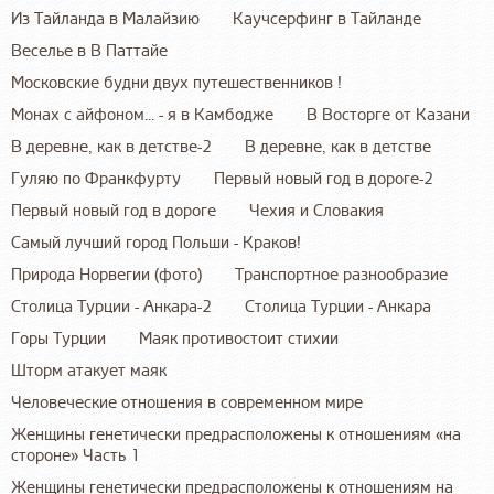
Из Тайланда в Малайзию
Каучсерфинг в Тайланде
Веселье в В Паттайе
Московские будни двух путешественников !
Монах с айфоном... - я в Камбодже
В Восторге от Казани
В деревне, как в детстве-2
В деревне, как в детстве
Гуляю по Франкфурту
Первый новый год в дороге-2
Первый новый год в дороге
Чехия и Словакия
Самый лучший город Польши - Краков!
Природа Норвегии (фото)
Транспортное разнообразие
Столица Турции - Анкара-2
Столица Турции - Анкара
Горы Турции
Маяк противостоит стихии
Шторм атакует маяк
Человеческие отношения в современном мире
Женщины генетически предрасположены к отношениям «на
стороне» Часть 1
Женщины генетически предрасположены к отношениям на