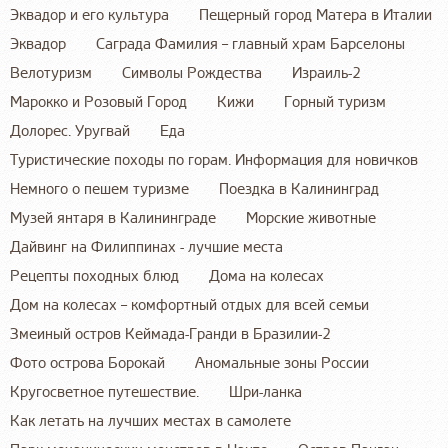
Эквадор и его культура
Пещерный город Матера в Италии
Эквадор
Саграда Фамилия – главный храм Барселоны
Велотуризм
Символы Рождества
Израиль-2
Марокко и Розовый Город
Кижи
Горный туризм
Долорес. Уругвай
Еда
Туристические походы по горам. Информация для новичков
Немного о пешем туризме
Поездка в Калининград
Музей янтаря в Калининграде
Морские животные
Дайвинг на Филиппинах - лучшие места
Рецепты походных блюд
Дома на колесах
Дом на колесах – комфортный отдых для всей семьи
Змеиный остров Кеймада-Гранди в Бразилии-2
Фото острова Борокай
Аномальные зоны России
Кругосветное путешествие.
Шри-ланка
Как летать на лучших местах в самолете