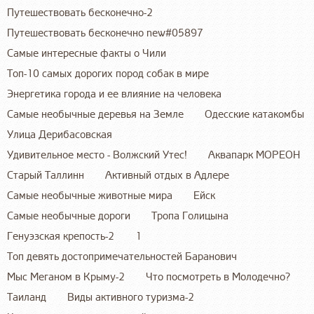
Путешествовать бесконечно-2
Путешествовать бесконечно new#05897
Самые интересные факты о Чили
Топ-10 самых дорогих пород собак в мире
Энергетика города и ее влияние на человека
Самые необычные деревья на Земле
Одесские катакомбы
Улица Дерибасовская
Удивительное место - Волжский Утес!
Аквапарк МОРЕОН
Старый Таллинн
Активный отдых в Адлере
Самые необычные животные мира
Ейск
Самые необычные дороги
Тропа Голицына
Генуэзская крепость-2
1
Топ девять достопримечательностей Баранович
Мыс Меганом в Крыму-2
Что посмотреть в Молодечно?
Таиланд
Виды активного туризма-2