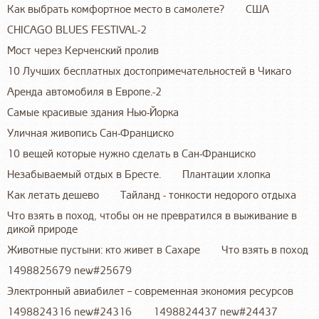
Как выбрать комфортное место в самолете?
США
CHICAGO BLUES FESTIVAL-2
Мост через Керченский пролив
10 Лучших бесплатных достопримечательностей в Чикаго
Аренда автомобиля в Европе.-2
Самые красивые здания Нью-Йорка
Уличная живопись Сан-Франциско
10 вещей которые нужно сделать в Сан-Франциско
Незабываемый отдых в Бресте.
Плантации хлопка
Как летать дешево
Тайланд - тонкости недорого отдыха
Что взять в поход, чтобы он не превратился в выживание в
дикой природе
Животные пустыни: кто живет в Сахаре
Что взять в поход
1498825679 new#25679
Электронный авиабилет – современная экономия ресурсов
1498824316 new#24316
1498824437 new#24437