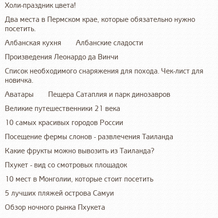
Холи-праздник цвета!
Два места в Пермском крае, которые обязательно нужно
посетить.
Албанская кухня
Албанские сладости
Произведения Леонардо да Винчи
Список необходимого снаряжения для похода. Чек-лист для
новичка.
Аватары
Пещера Сатаплия и парк динозавров
Великие путешественники 21 века
10 самых красивых городов России
Посещение фермы слонов - развлечения Таиланда
Какие фрукты можно вывозить из Таиланда?
Пхукет - вид со смотровых площадок
10 мест в Монголии, которые стоит посетить
5 лучших пляжей острова Самуи
Обзор ночного рынка Пхукета