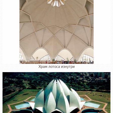
Храм лотоса изнутри