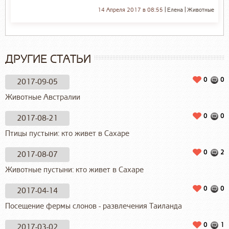
14 Апреля 2017 в 08:55
Елена
Животные
ДРУГИЕ СТАТЬИ
0
0
2017-09-05
Животные Австралии
0
0
2017-08-21
Птицы пустыни: кто живет в Сахаре
0
2
2017-08-07
Животные пустыни: кто живет в Сахаре
0
0
2017-04-14
Посещение фермы слонов - развлечения Таиланда
0
1
2017-03-02