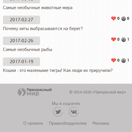
Самые необычные животные мира
0
0
2017-02-27
Почему киты выбрасываются на берег?
0
1
2017-02-26
Самые необычные рыбы
0
1
2017-01-19
Кошки - это маленькие тигры! Как люди их приручили?
© 2014-2026 «Прекрасный мир»
Мы в соцсетях
О проекте
Правообладателям
Реклама