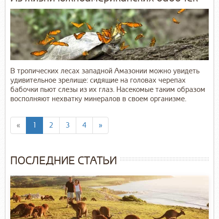
В тропических лесах западной Амазонии можно увидеть
удивительное зрелище: сидящие на головах черепах
бабочки пьют слезы из их глаз. Насекомые таким образом
восполняют нехватку минералов в своем организме.
«
1
2
3
4
»
ПОСЛЕДНИЕ СТАТЬИ