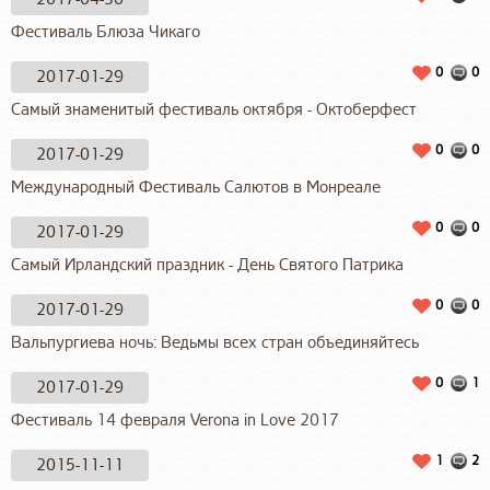
Фестиваль Блюза Чикаго
0
0
2017-01-29
Самый знаменитый фестиваль октября - Октоберфест
0
0
2017-01-29
Международный Фестиваль Салютов в Монреале
0
0
2017-01-29
Самый Ирландский праздник - День Святого Патрика
0
0
2017-01-29
Вальпургиева ночь: Ведьмы всех стран объединяйтесь
0
1
2017-01-29
Фестиваль 14 февраля Verona in Love 2017
1
2
2015-11-11