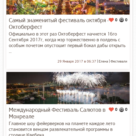
Самый знаменитый фестиваль октября -
0
0
Октоберфест
Официально в этот раз Октоберфест начнется 16го
Сентября 2017г, когда мэр торжественно в полдень с
особым почетом опустошит первый бокал дабы открыть
...
29 Января 2017 в 06:37
Елена
Фестивали
Международный Фестиваль Салютов в
0
0
Монреале
Главное шоу фейерверков на планете каждое лето
становится венцом развлекательной программы в
столице Квебека.