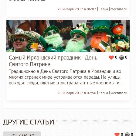
29 Января 2017 в 06:07
Елена
Фестивали
Самый Ирландский праздник - День
0
0
Святого Патрика
Традиционно в День Святого Патрика в Ирландии и во
многих странах мира устраиваются парады. На улицы
выходят люди, одетые в экстравагантные костюмы, и ...
29 Января 2017 в 02:56
Елена
Фестивали
ДРУГИЕ СТАТЬИ
0
0
2017-04-30