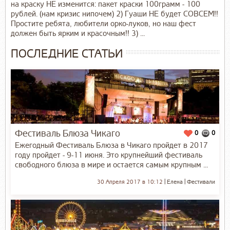
на краску НЕ изменится: пакет краски 100грамм - 100
рублей. (нам кризис нипочем) 2) Гуаши НЕ будет СОВСЕМ!!
Простите ребята, любители орко-луков, но наш фест
должен быть ярким и красочным!! 3) ...
ПОСЛЕДНИЕ СТАТЬИ
Фестиваль Блюза Чикаго
0
0
Ежегодный Фестиваль Блюза в Чикаго пройдет в 2017
году пройдет - 9-11 июня. Это крупнейший фестиваль
свободного блюза в мире и остается самым крупным ...
30 Апреля 2017 в 10:12
Елена
Фестивали