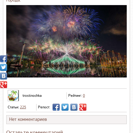
города.
trostinochka
Рейтинг:
0
Статьи:
225
Репост:
Нет комментариев
Оставьте комментарий