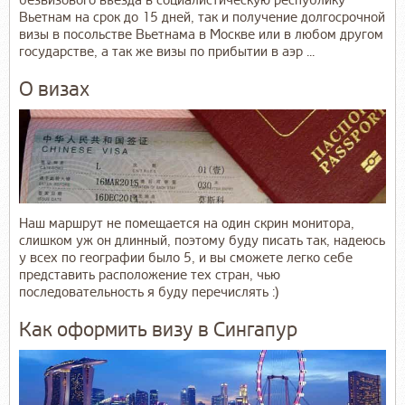
безвизового въезда в социалистическую республику
Вьетнам на срок до 15 дней, так и получение долгосрочной
визы в посольстве Вьетнама в Москве или в любом другом
государстве, а так же визы по прибытии в аэр ...
О визах
Наш маршрут не помещается на один скрин монитора,
слишком уж он длинный, поэтому буду писать так, надеюсь
у всех по географии было 5, и вы сможете легко себе
представить расположение тех стран, чью
последовательность я буду перечислять :)
Как оформить визу в Сингапур