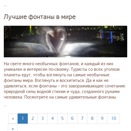
...
Лучшие фонтаны в мире
На свете много необычных фонтанов, и каждый из них
уникален и интересен по-своему. Туристы со всех уголков
планеты едут, чтобы взглянуть на самые необычные
фонтаны мира. Взглянуть и восхититься. Да и как не
удивляться, если фонтаны – это завораживающее сочетание
природной силы водной стихии и чуда, созданного руками
человека. Посмотрите на самые удивительные фонтаны.
...
«
1
2
3
4
5
6
7
8
9
10
»