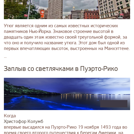
Утюг является одним из самых известных исторических
памятников Нью-Йорка. Знаковое строение высотой в
двадцать один этаж известно своей треугольной формой, за
что оно и получило название утюга. Этот дом был одной из
первых впечатляющих высоток, выстроенных на Манхэттене.
...
Заплыв со светлячками в Пуэрто-Рико
Когда
Христофор Колумб
впервые высадился на Пуэрто-Рико 19 ноября 1493 года во
время своего второго путешествия к берегам Америки, на