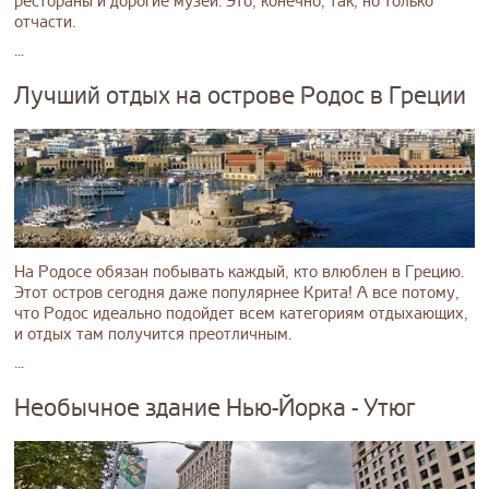
рестораны и дорогие музеи. Это, конечно, так, но только
отчасти.
...
Лучший отдых на острове Родос в Греции
На Родосе обязан побывать каждый, кто влюблен в Грецию.
Этот остров сегодня даже популярнее Крита! А все потому,
что Родос идеально подойдет всем категориям отдыхающих,
и отдых там получится преотличным.
...
Необычное здание Нью-Йорка - Утюг