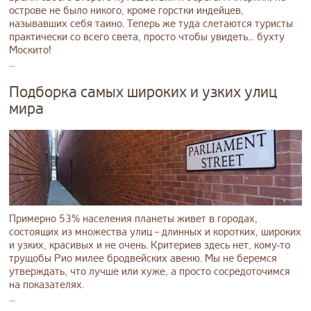
острове не было никого, кроме горстки индейцев,
называвших себя таино. Теперь же туда слетаются туристы
практически со всего света, просто чтобы увидеть... бухту
Москито!
...
Подборка самых широких и узких улиц
мира
Примерно 53% населения планеты живет в городах,
состоящих из множества улиц – длинных и коротких, широких
и узких, красивых и не очень. Критериев здесь нет, кому-то
трущобы Рио милее бродвейских авеню. Мы не беремся
утверждать, что лучше или хуже, а просто сосредоточимся
на показателях.
...