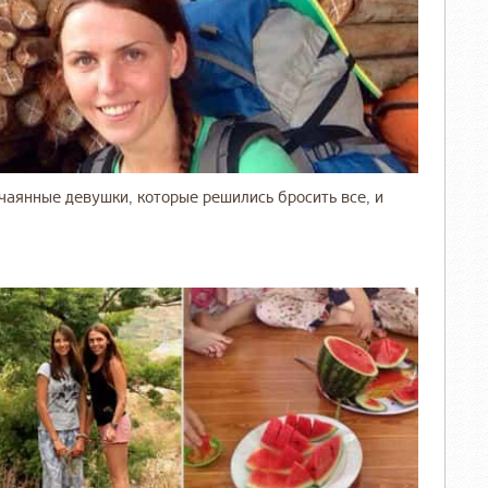
тчаянные девушки, которые решились бросить все, и