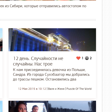
ек из Сибири, которые отправились автостопом по
12 день. Случайности не
1
2
случайны. Нас трое
К нам присоединилась девочка из Польши,
Сандра. Из города Сухэбаатор мы добрались
до трассы пешком. Остановились два
12 Мая 2015 в 10:12
Валя и Женя
Puzzle Of The World