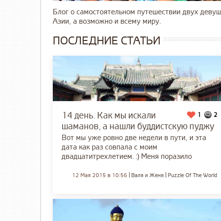
Блог о самостоятельном путешествии двух девуш
Азии, а возможно и всему миру.
ПОСЛЕДНИЕ СТАТЬИ
14 день. Как мы искали
1
2
шаманов, а нашли буддистскую пуджу
Вот мы уже ровно две недели в пути, и эта
дата как раз совпала с моим
двадцатитрехлетием. :) Меня поразило
12 Мая 2015 в 10:56
Валя и Женя
Puzzle Of The World