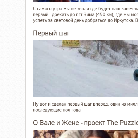
С самого утра мы не знали где будет наш конечн
первый - доехать до пгт Зима (450 км), где мы м
успеть за световой день добраться до Иркутска. В 
Первый шаг
Ну вот и сделан первый шаг вперед, один из мил
последующие пол года
О Вале и Жене - проект The Puzzl