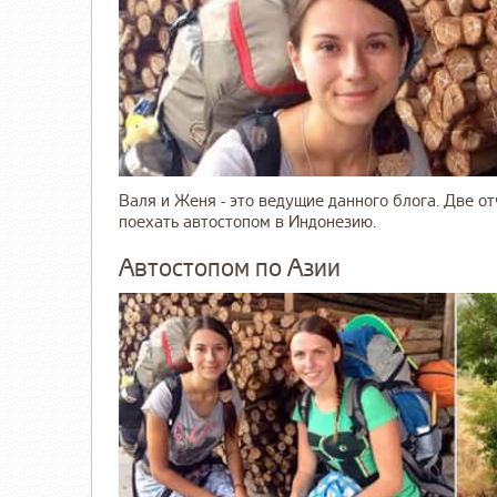
Валя и Женя - это ведущие данного блога. Две о
поехать автостопом в Индонезию.
Автостопом по Азии