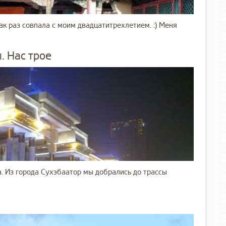
как раз совпала с моим двадцатитрехлетием. :) Меня
. Нас трое
. Из города Сухэбаатор мы добрались до трассы