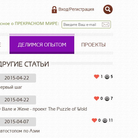
Вход/Регистрация
есное о ПРЕКРАСНОМ МИРЕ:
Е
ДЕЛИМСЯ ОПЫТОМ
ПРОЕКТЫ
ДРУГИЕ СТАТЬИ
1
5
2015-04-22
ервый шаг
0
7
2015-04-22
 Вале и Жене - проект The Puzzle of Wold
0
11
2015-04-07
втостопом по Азии