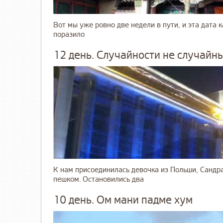
Вот мы уже ровно две недели в пути, и эта дата 
поразило
12 день. Случайности не случайны
К нам присоединилась девочка из Польши, Сандра
пешком. Остановились два
10 день. Ом мани падме хум