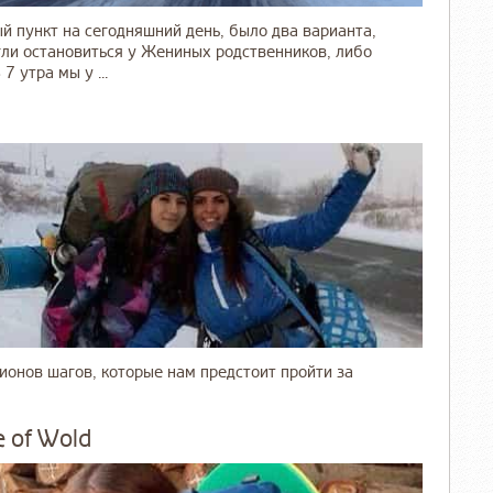
ый пункт на сегодняшний день, было два варианта,
огли остановиться у Жениных родственников, либо
7 утра мы у ...
лионов шагов, которые нам предстоит пройти за
e of Wold