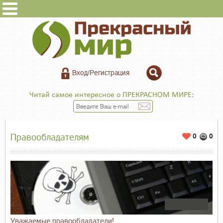
Вход/Регистрация
Читай самое интересное о ПРЕКРАСНОМ МИРЕ:
Правообладателям
0
0
Уважаемые правообладатели!