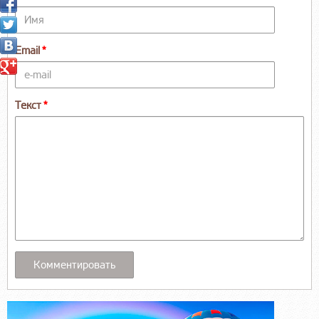
Email
Текст