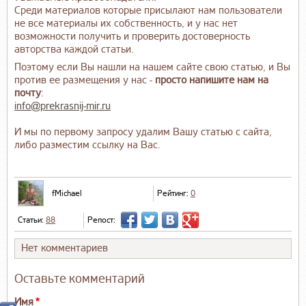
Среди материалов которые присылают нам пользователи
не все материалы их собственность, и у нас нет
возможности получить и проверить достоверность
авторства каждой статьи.
Поэтому если Вы нашли на нашем сайте свою статью, и Вы
против ее размещения у нас -
просто напишите нам на
почту
:
info@prekrasnij-mir.ru
И мы по первому запросу удалим Вашу статью с сайта,
либо разместим ссылку на Вас.
fMichael
Рейтинг:
0
Статьи:
88
Репост:
Нет комментариев
Оставьте комментарий
Имя