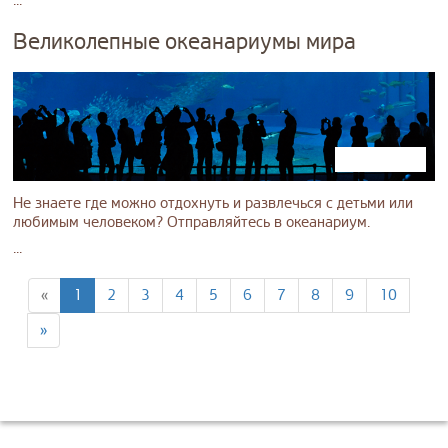
...
Великолепные океанариумы мира
Не знаете где можно отдохнуть и развлечься с детьми или
любимым человеком? Отправляйтесь в океанариум.
...
«
1
2
3
4
5
6
7
8
9
10
»