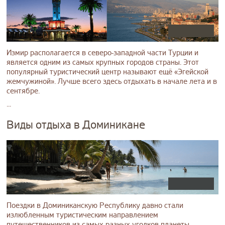
Измир располагается в северо-западной части Турции и
является одним из самых крупных городов страны. Этот
популярный туристический центр называют ещё «Эгейской
жемчужиной». Лучше всего здесь отдыхать в начале лета и в
сентябре.
...
Виды отдыха в Доминикане
Поездки в Доминиканскую Республику давно стали
излюбленным туристическим направлением
путешественников из самых разных уголков планеты.