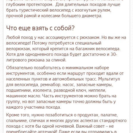
глубоким протектором. Для длительных походов лучше
брать туристический велосипед с изогнутым рулем,
прочной рамой и колесами большего диаметра.
Что еще взять с собой?
Любой поход у нас ассоциируется с рюкзаком. Но вы же на
велосипеде! Потому потребуется специальный
велорюкзак, который крепится на багажник велосипеда.
Хотя для однодневного похода будет достаточно и 30-
литрового рюкзака за спиной.
Обязательно позаботьтесь о минимальном наборе
инструментов, особенно если маршрут проходит вдали от
населенных пунктов и автомобильных трасс. Мультитул
для велосипеда, ремнабор, насос, запасные камеры,
подшипники, изолента, разводной ключ, ниппели,
машинное масло. Часть инструментов можно брать на
группу, но вот запасные камеры точно должны быть у
каждого участника похода.
Кроме того, нужно позаботиться о продуктах, палатке,
спальнике, спичках и многих других аспектах стандартного
похода с хотя бы одной ночевкой. Важный совет – не
пренебрегайте аптечкой! Даже если вы отправились в