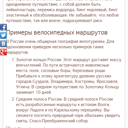
однодневное путешествие, с собой должен быть
лейкопластырь, перекись водорода, бинт марлевый, бинт
эластичный и обезболивающее. Не забывайте, что любое
путешествие, так или иначе, подразумевает риск.
Примеры велосипедных маршрутов
В России очень обширная география велотуризма. Для
вдохновения приведем несколько примеров таких
маршрутов.
Золотое кольцо России. Этот маршрут доставит массу
впечатлений. По пути встречаются живописные
места: поля, сосновые боры, березовые рощи.
Прибавьте к этому архитектуру древних русских
городов Суздаля, Владимира, Костромы, Ярославля,
Углича. В среднем путешествие по Золотому Кольцу
занимает 10 дней.
Средняя полоса России. В средней полосе России
есть разработанные маршруты к истокам Волги,
вокруг Ладоги и по Карельскому перешейку. Вы
сможете посетить природный парк «Валаам» увидеть
скиты, Спасо-Преображенский собор.