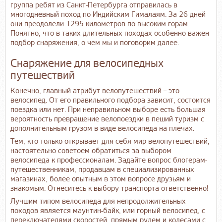
группа ребят из Санкт-Петербурга отправилась в
многодневный поход по Индийским Гималаям. За 26 дней
они преодолели 1295 километров по высоким горам.
Понятно, что в таких длительных походах особенно важен
подбор снаряжения, о чем мы и поговорим далее.
Снаряжение для велосипедных
путешествий
Конечно, главный атрибут велопутешествий – это
велосипед. От его правильного подбора зависит, состоится
поездка или нет. При неправильном выборе есть большая
вероятность превращение велопоездки в пеший туризм с
дополнительным грузом в виде велосипеда на плечах.
Тем, кто только открывает для себя мир велопутешествий,
настоятельно советоем обратиться за выбором
велосипеда к профессионалам. Задайте вопрос блогерам-
путешественникам, продавцам в специализированных
магазинах, более опытным в этом вопросе друзьям и
знакомым. Отнеситесь к выбору транспорта ответственно!
Лучшим типом велосипеда для непродолжительных
походов является маунтин-байк, или горный велосипед, с
переключателями скоростей, прямым рулем и колесами с