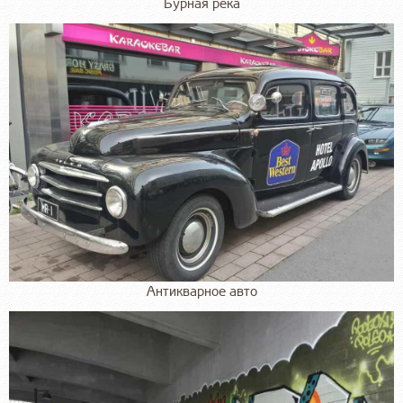
Бурная река
Антикварное авто