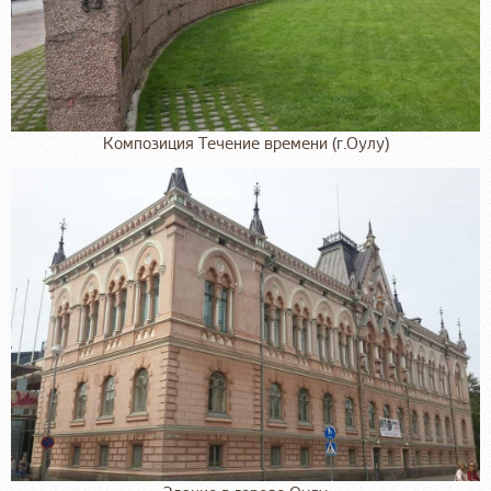
Композиция Течение времени (г.Оулу)