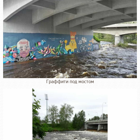
Граффити под мостом