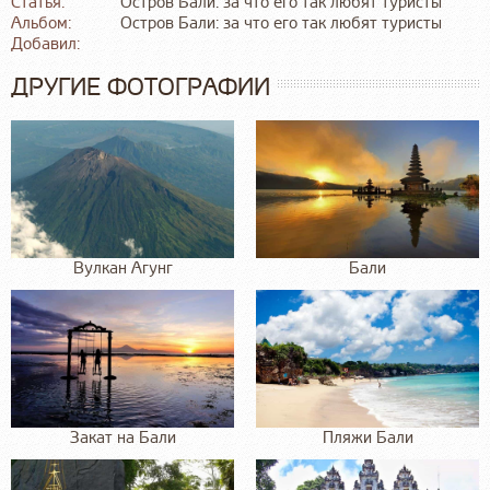
Статья:
Остров Бали: за что его так любят туристы
Альбом:
Остров Бали: за что его так любят туристы
Добавил:
ДРУГИЕ ФОТОГРАФИИ
Вулкан Агунг
Бали
Закат на Бали
Пляжи Бали