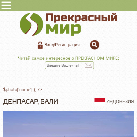
Вход/Регистрация
Читай самое интересное о ПРЕКРАСНОМ МИРЕ:
$photo['name']]); ?>
ДЕНПАСАР, БАЛИ
ИНДОНЕЗИЯ