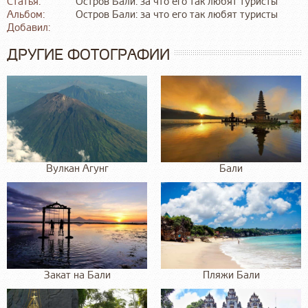
Статья:
Остров Бали: за что его так любят туристы
Альбом:
Остров Бали: за что его так любят туристы
Добавил:
ДРУГИЕ ФОТОГРАФИИ
Вулкан Агунг
Бали
Закат на Бали
Пляжи Бали