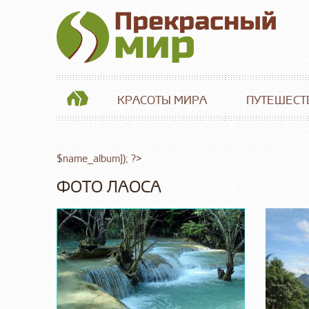
КРАСОТЫ МИРА
ПУТЕШЕСТ
$name_album]); ?>
ФОТО ЛАОСА