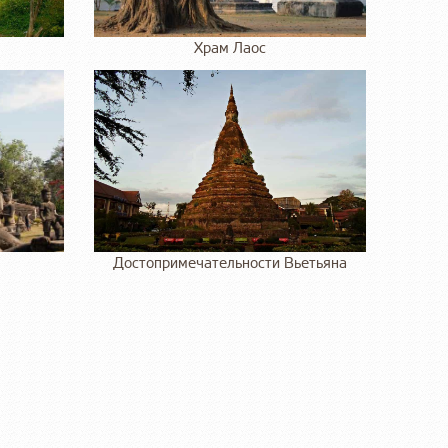
Храм Лаос
Достопримечательности Вьетьяна