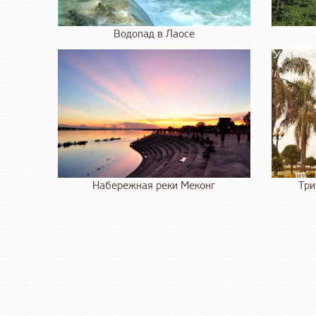
Водопад в Лаосе
Набережная реки Меконг
Три