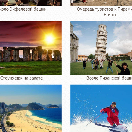
коло Эйфелевой башни
Очередь туристов к Пирам
Египте
Стоунхедж на закате
Возле Пизанской баш