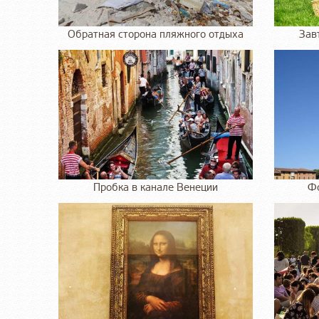
Обратная сторона пляжного отдыха
Зав
Пробка в канале Венеции
Фо