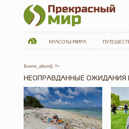
КРАСОТЫ МИРА
ПУТЕШЕСТ
$name_album]); ?>
НЕОПРАВДАННЫЕ ОЖИДАНИЯ 