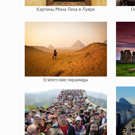
Картины Мона Лиза в Лувре
О
Египетские пирамиды