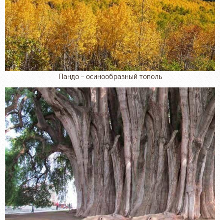
Пандо – осинообразный тополь