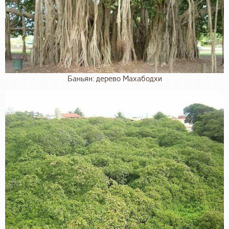
Баньян: дерево Махабодхи