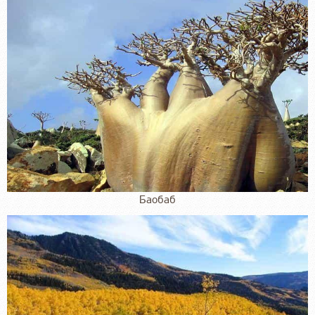
Баобаб