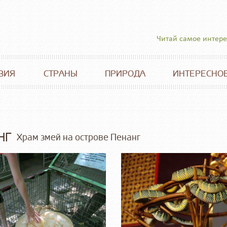
Читай самое интер
ВИЯ
СТРАНЫ
ПРИРОДА
ИНТЕРЕСНО
НГ
Храм змей на острове Пенанг