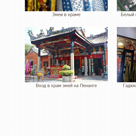
Змеи в храме
Белый 
Вход в храм змей на Пенанге
Гадюк