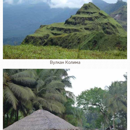
Вулкан Колима