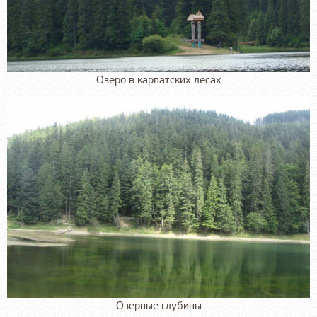
Озеро в карпатских лесах
Озерные глубины