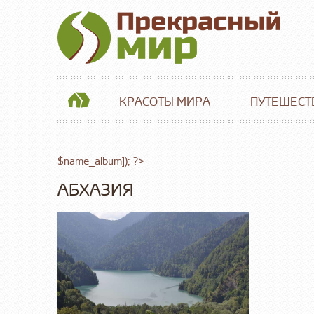
КРАСОТЫ МИРА
ПУТЕШЕСТ
$name_album]); ?>
АБХАЗИЯ