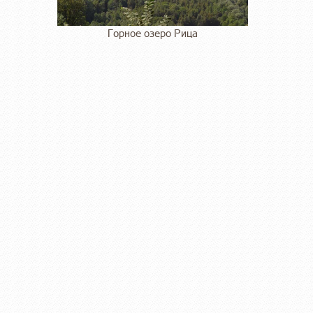
Горное озеро Рица