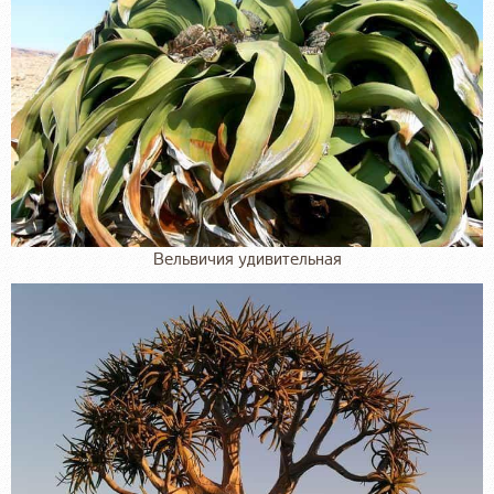
Вельвичия удивительная