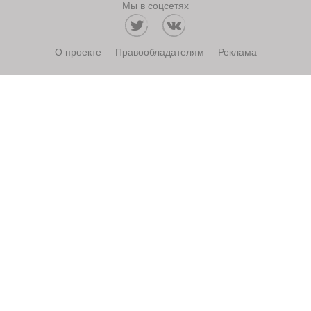
Мы в соцсетях
О проекте
Правообладателям
Реклама