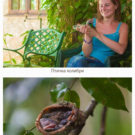
Птичка колибри