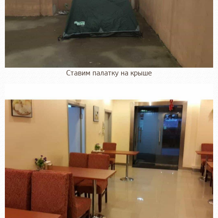
Ставим палатку на крыше