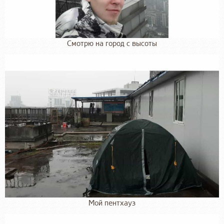
Смотрю на город с высоты
Мой пентхауз