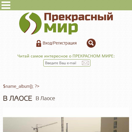
Вход/Регистрация
Читай самое интересное о ПРЕКРАСНОМ МИРЕ:
$name_album]); ?>
В ЛАОСЕ
В Лаосе