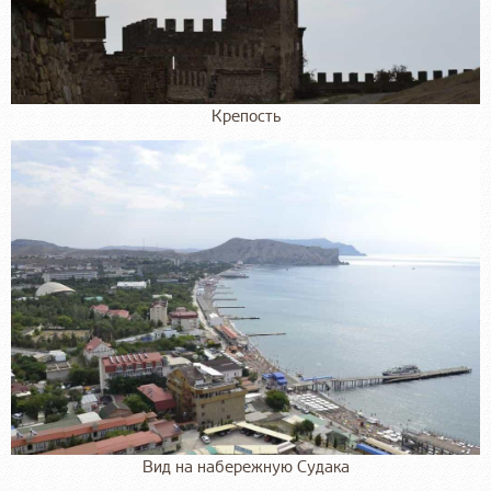
Крепость
Вид на набережную Судака