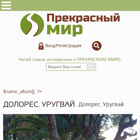
Вход/Регистрация
Читай самое интересное о ПРЕКРАСНОМ МИРЕ:
$name_album]); ?>
ДОЛОРЕС. УРУГВАЙ
Долорес. Уругвай