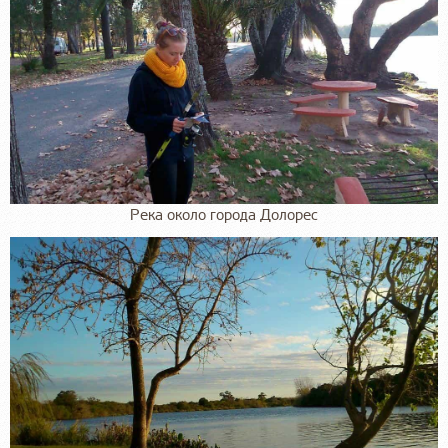
Река около города Долорес