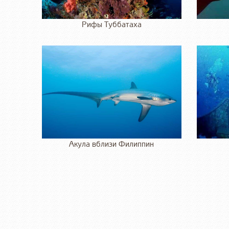
Рифы Туббатаха
Акула вблизи Филиппин