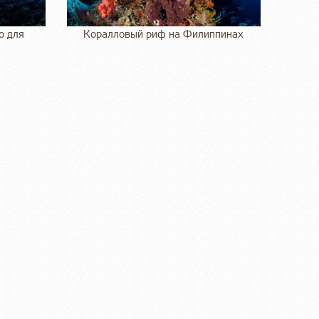
о для
Коралловый риф на Филиппинах