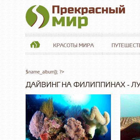
КРАСОТЫ МИРА
ПУТЕШЕСТ
$name_album]); ?>
ДАЙВИНГ НА ФИЛИППИНАХ - Л