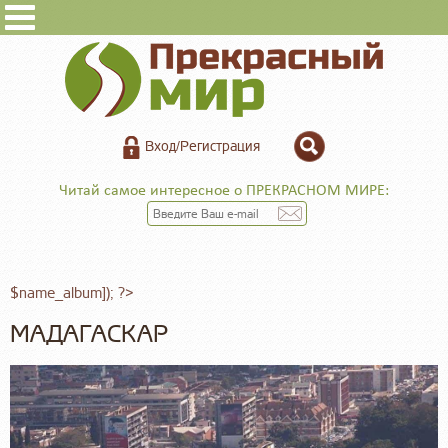
Вход/Регистрация
Читай самое интересное о ПРЕКРАСНОМ МИРЕ:
$name_album]); ?>
МАДАГАСКАР