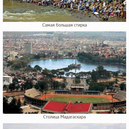
Самая большая стирка
Столица Мадагаскара