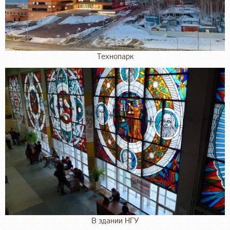
Технопарк
В здании НГУ