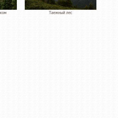
ухом
Таежный лес