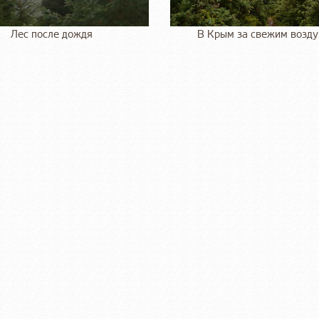
Лес после дождя
В Крым за свежим возд