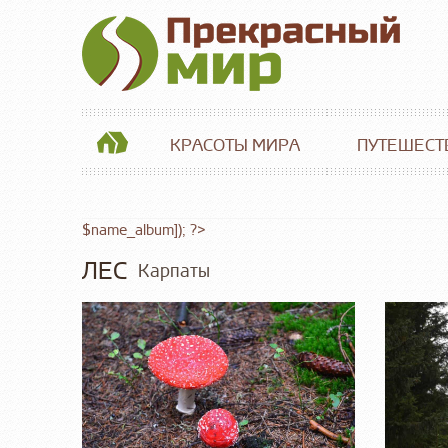
КРАСОТЫ МИРА
ПУТЕШЕСТ
$name_album]); ?>
ЛЕС
Карпаты