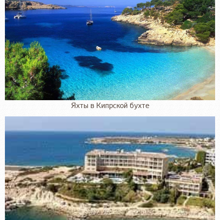
Яхты в Кипрской бухте