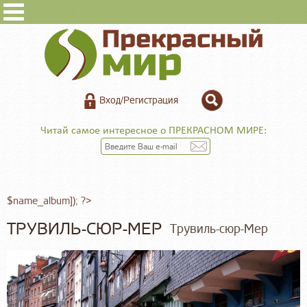
Вход/Регистрация
Читай самое интересное о ПРЕКРАСНОМ МИРЕ:
$name_album]); ?>
ТРУВИЛЬ-СЮР-МЕР
Трувиль-сюр-Мер