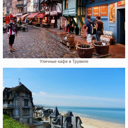
Уличные кафе в Трувиле