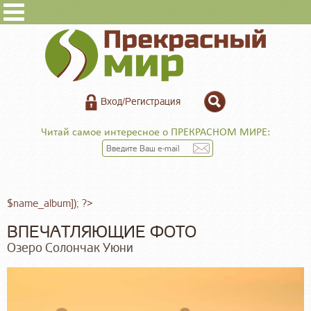
Вход/Регистрация
Читай самое интересное о ПРЕКРАСНОМ МИРЕ:
$name_album]); ?>
ВПЕЧАТЛЯЮЩИЕ ФОТО
Озеро Солончак Уюни