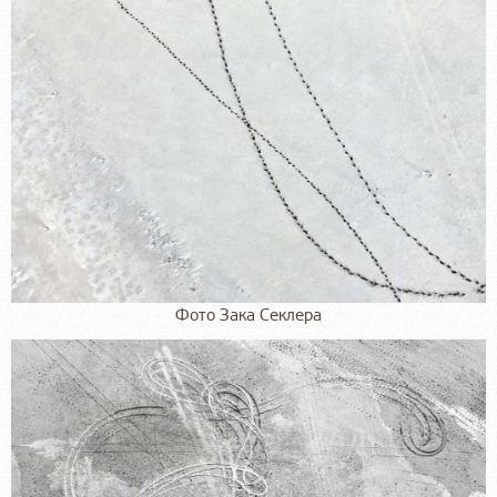
Фото Зака Секлера