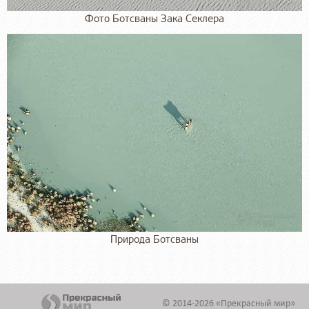
Фото Ботсваны Зака Секлера
Природа Ботсваны
© 2014-2026 «Прекрасный мир»