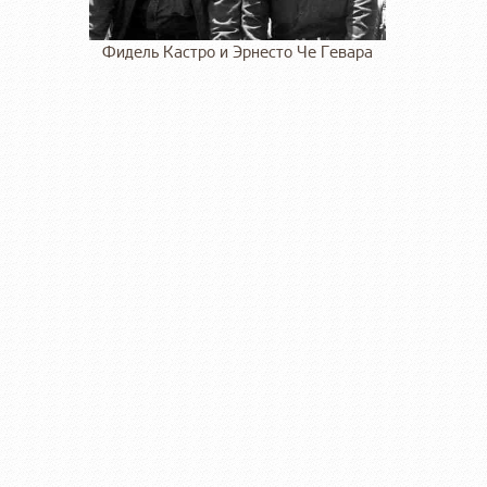
Фидель Кастро и Эрнесто Че Гевара