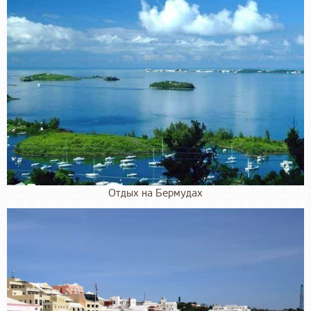
Отдых на Бермудах