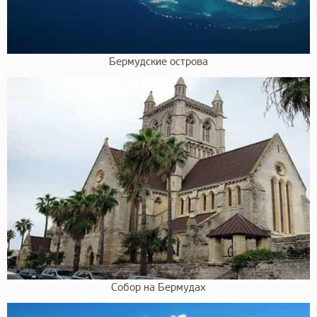
Бермудские острова
Собор на Бермудах