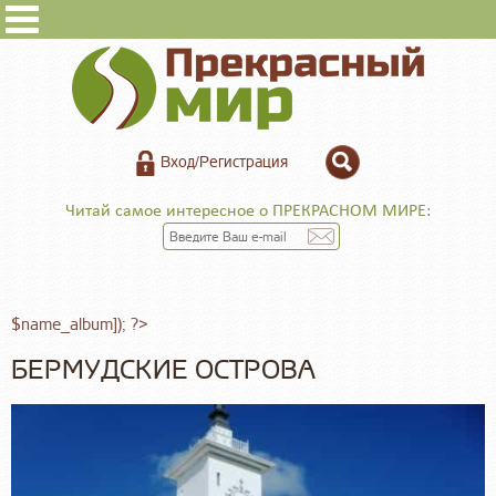
Вход/Регистрация
Читай самое интересное о ПРЕКРАСНОМ МИРЕ:
$name_album]); ?>
БЕРМУДСКИЕ ОСТРОВА