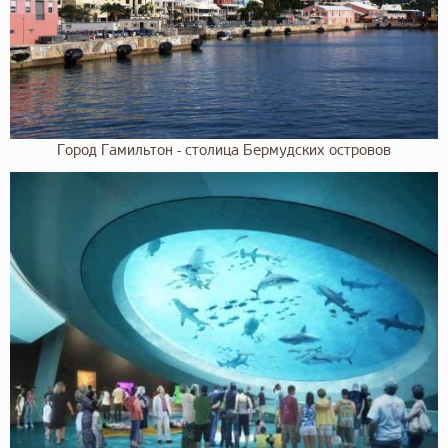
Город Гамильтон - столица Бермудских островов