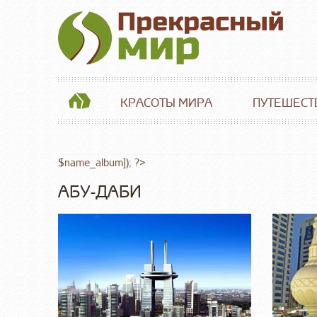
КРАСОТЫ МИРА
ПУТЕШЕСТ
$name_album]); ?>
АБУ-ДАБИ