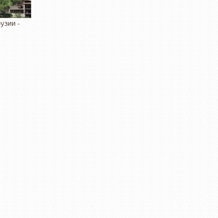
узии -