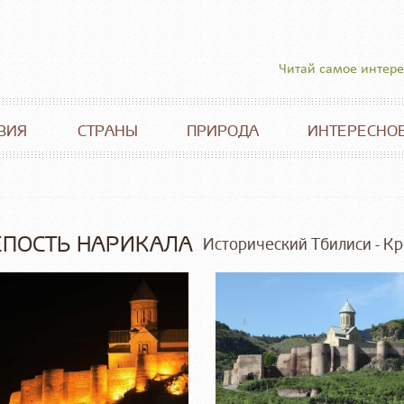
Читай самое интер
ВИЯ
СТРАНЫ
ПРИРОДА
ИНТЕРЕСНО
ЕПОСТЬ НАРИКАЛА
Исторический Тбилиси - К