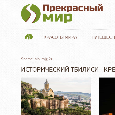
КРАСОТЫ МИРА
ПУТЕШЕСТ
$name_album]); ?>
ИСТОРИЧЕСКИЙ ТБИЛИСИ - КР