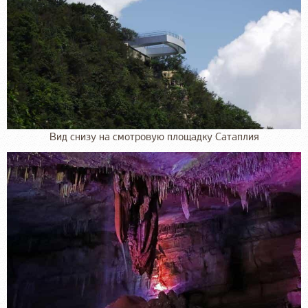
Вид снизу на смотровую площадку Сатаплия