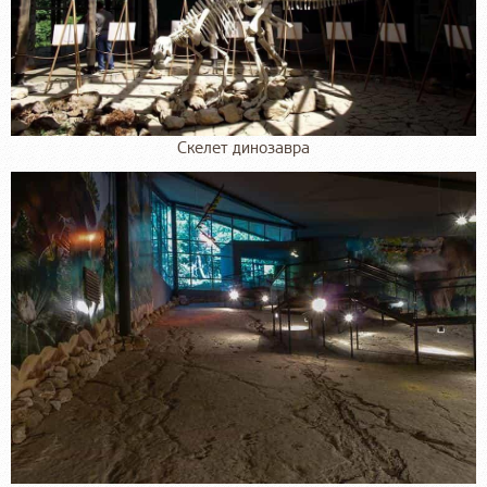
Скелет динозавра