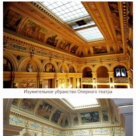
Изумительное убранство Оперного театра