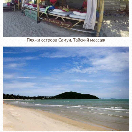
Пляжи острова Самуи. Тайский массаж