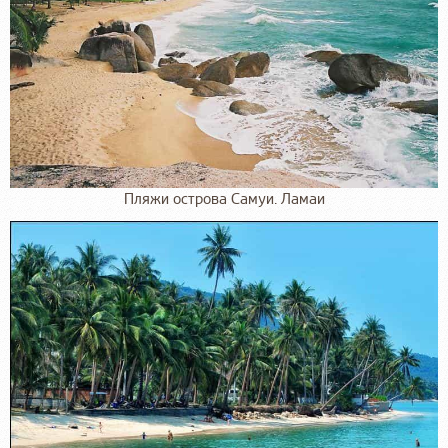
Пляжи острова Самуи. Ламаи