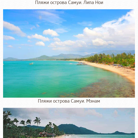
Пляжи острова Самуи. Липа Нои
Пляжи острова Самуи. Мэнам