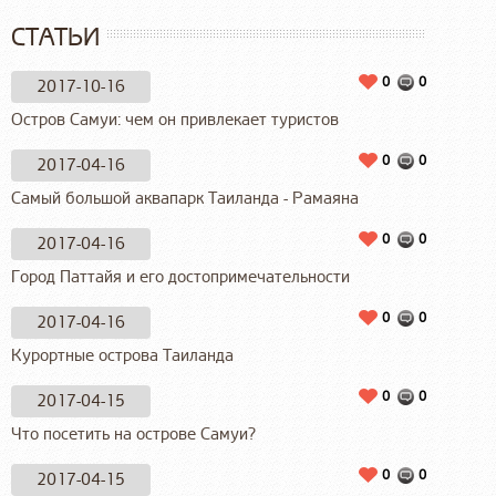
СТАТЬИ
0
0
2017-10-16
Остров Самуи: чем он привлекает туристов
0
0
2017-04-16
Самый большой аквапарк Таиланда - Рамаяна
0
0
2017-04-16
Город Паттайя и его достопримечательности
0
0
2017-04-16
Курортные острова Таиланда
0
0
2017-04-15
Что посетить на острове Самуи?
0
0
2017-04-15