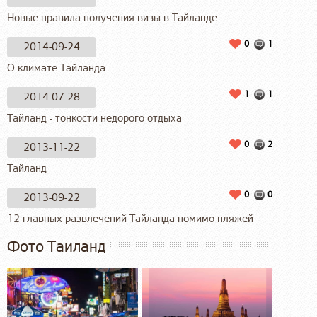
Новые правила получения визы в Тайланде
0
1
2014-09-24
О климате Тайланда
1
1
2014-07-28
Тайланд - тонкости недорого отдыха
0
2
2013-11-22
Тайланд
0
0
2013-09-22
12 главных развлечений Тайланда помимо пляжей
Фото Таиланд