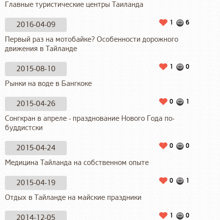
Главные туристические центры Таиланда
1
6
2016-04-09
Первый раз на мотобайке? Особенности дорожного
движения в Тайланде
1
0
2015-08-10
Рынки на воде в Бангкоке
0
1
2015-04-26
Сонгкран в апреле - празднование Нового Года по-
буддистски
0
0
2015-04-24
Медицина Тайланда на собственном опыте
0
1
2015-04-19
Отдых в Тайланде на майские праздники
1
0
2014-12-05