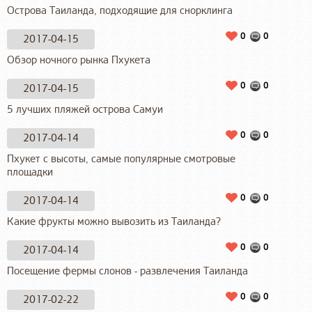
Острова Таиланда, подходящие для снорклинга
0
0
2017-04-15
Обзор ночного рынка Пхукета
0
0
2017-04-15
5 лучших пляжей острова Самуи
0
0
2017-04-14
Пхукет с высоты, самые популярные смотровые
площадки
0
0
2017-04-14
Какие фрукты можно вывозить из Таиланда?
0
0
2017-04-14
Посещение фермы слонов - развлечения Таиланда
0
0
2017-02-22