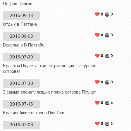
Остров Панган
0
0
2016-09-13
Отдых в Паттайе
0
0
2016-09-03
Веселье в В Паттайе
0
0
2016-07-30
Красоты Пхукета: три потрясающих экскурсии
острова!
0
0
2016-07-30
3 самых впечатляющих пляжа острова Пхукет
0
4
2016-07-15
Красивейшие острова Пхи Пхи
0
5
2016-07-08