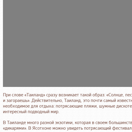
При слове «Таиланд» сразу возникает такой образ: «Солнце, пе
и загораешь». Действительно, Таиланд, это почти самый известн
необходимое для отдыха: потрясающие пляжи, шумные дискоте
интересный подводный мир.
В Таиланде много разной экзотики, которая в своем большинств
«дикарями». В Ясотхоне можно увидеть потрясающий фестиваль 