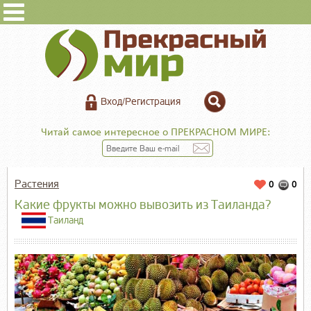
Вход/Регистрация
Читай самое интересное о ПРЕКРАСНОМ МИРЕ:
Растения
0
0
Какие фрукты можно вывозить из Таиланда?
Таиланд