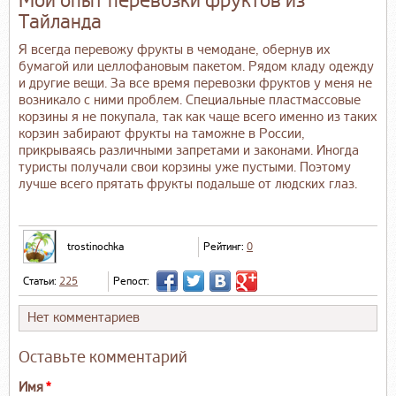
Мой опыт перевозки фруктов из
Тайланда
Я всегда перевожу фрукты в чемодане, обернув их
бумагой или целлофановым пакетом. Рядом кладу одежду
и другие вещи. За все время перевозки фруктов у меня не
возникало с ними проблем. Специальные пластмассовые
корзины я не покупала, так как чаще всего именно из таких
корзин забирают фрукты на таможне в России,
прикрываясь различными запретами и законами. Иногда
туристы получали свои корзины уже пустыми. Поэтому
лучше всего прятать фрукты подальше от людских глаз.
trostinochka
Рейтинг:
0
Статьи:
225
Репост:
Нет комментариев
Оставьте комментарий
Имя