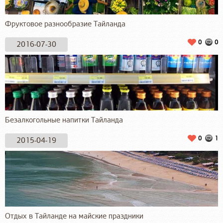
Фруктовое разнообразие Тайланда
0
0
2016-07-30
Безалкогольные напитки Тайланда
0
1
2015-04-19
Отдых в Тайланде на майские праздники