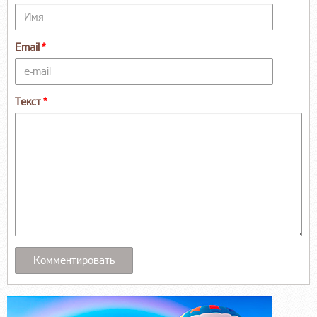
Email
Текст