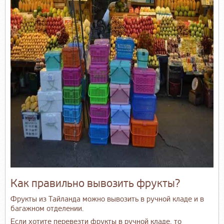
Как правильно вывозить фрукты?
Фрукты из Тайланда можно вывозить в ручной кладе и в
багажном отделении.
Если хотите перевезти фрукты в ручной кладе, то