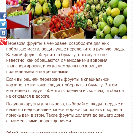
Перевозя фрукты в чемодане, освободите для них
побольше места, вещи лучше переложите в ручную кладь.
Каждый фрукт оберните в бумагу, потому что не
известно, как обращаются с чемоданами вовремя
транспортировки, иногда чемоданы возвращают
поломанными и потрепанными.
Если вы решили перевозить фрукты в специальной
корзине, то их тоже следует обернуть в бумагу. Затем
контейнер следует обмотать пленкой и скотчем, чтобы он
не открылся в дороге.
Покупая фрукты для вывоза, выбирайте плоды твердые и
немного недозревшие, можете даже попросить продавца
помочь вам в этом. Такие фрукты долетят до вашего дома
с наименьшими повреждениями.