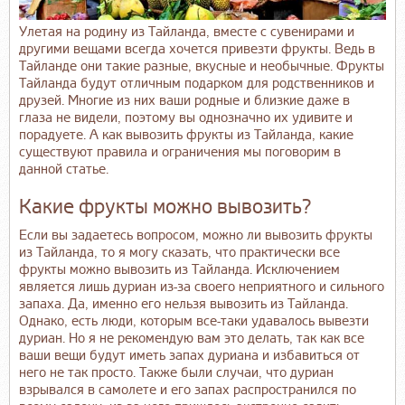
Улетая на родину из Тайланда, вместе с сувенирами и
другими вещами всегда хочется привезти фрукты. Ведь в
Тайланде они такие разные, вкусные и необычные. Фрукты
Тайланда будут отличным подарком для родственников и
друзей. Многие из них ваши родные и близкие даже в
глаза не видели, поэтому вы однозначно их удивите и
порадуете. А как вывозить фрукты из Тайланда, какие
существуют правила и ограничения мы поговорим в
данной статье.
Какие фрукты можно вывозить?
Если вы задаетесь вопросом, можно ли вывозить фрукты
из Тайланда, то я могу сказать, что практически все
фрукты можно вывозить из Тайланда. Исключением
является лишь дуриан из-за своего неприятного и сильного
запаха. Да, именно его нельзя вывозить из Тайланда.
Однако, есть люди, которым все-таки удавалось вывезти
дуриан. Но я не рекомендую вам это делать, так как все
ваши вещи будут иметь запах дуриана и избавиться от
него не так просто. Также были случаи, что дуриан
взрывался в самолете и его запах распространился по