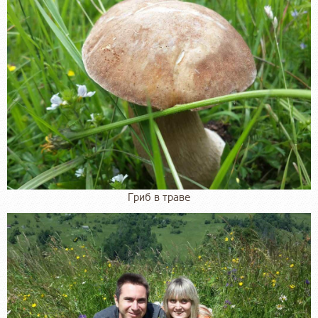
Гриб в траве