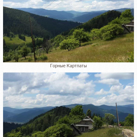
Горные Картпаты