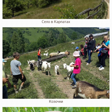
Село в Карпатах
Козочки