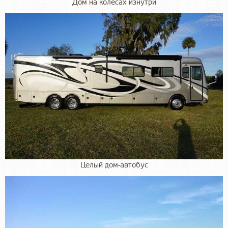
Дом на колесах изнутри
Целый дом-автобус