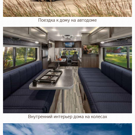
Поездка к дому на автодоме
Внутренний интерьер дома на колесах